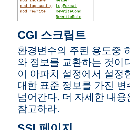
mod_include
Header
mod_log_config
LogFormat
mod_rewrite
RewriteCond
RewriteRule
CGI 스크립트
환경변수의 주된 용도중 하
와 정보를 교환하는 것이
이 아파치 설정에서 설정
대한 표준 정보를 가진 변
넘어간다. 더 자세한 내
참고하라.
SSI 페이지