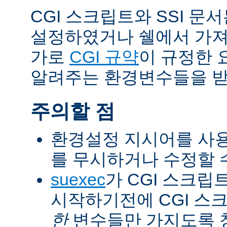
CGI 스크립트와 SSI 문
설정하였거나 쉘에서 가져
가로
CGI 규약
이 규정한 
알려주는 환경변수들을 받
주의할 점
환경설정 지시어를 사용
를 무시하거나 수정할 수
suexec
가 CGI 스크립
시작하기전에 CGI 스
한
변수들만 가지도록 