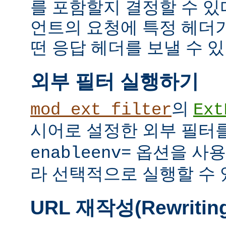
를 포함할지 결정할 수 있다
언트의 요청에 특정 헤더
떤 응답 헤더를 보낼 수 있
외부 필터 실행하기
의
mod_ext_filter
Ext
시어로 설정한 외부 필터
옵션을 사용
enableenv=
라 선택적으로 실행할 수 
URL 재작성(Rewritin