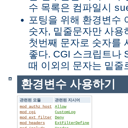
수 목록은 컴파일시
su
포팅을 위해 환경변수 
숫자, 밑줄문자만 사용하
첫번째 문자로 숫자를
좋다. CGI 스크립트나 
때 이외의 문자는 밑줄
환경변수 사용하기
관련된 모듈
관련된 지시어
mod_authz_host
Allow
mod_cgi
CustomLog
mod_ext_filter
Deny
mod_headers
ExtFilterDefine