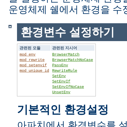
운영체제 쉘에서 환경을 수
환경변수 설정하기
관련된 모듈
관련된 지시어
mod_env
BrowserMatch
mod_rewrite
BrowserMatchNoCase
mod_setenvif
PassEnv
mod_unique_id
RewriteRule
SetEnv
SetEnvIf
SetEnvIfNoCase
UnsetEnv
기본적인 환경설정
아파치에서 환경변수를 설