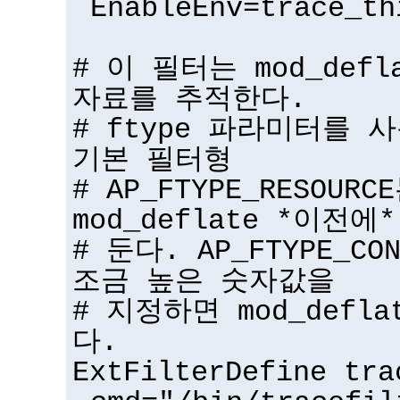
EnableEnv=trace_th
# 이 필터는 mod_def
자료를 추적한다.
# ftype 파라미터를 
기본 필터형
# AP_FTYPE_RESOU
mod_deflate *이전에*
# 둔다. AP_FTYPE_CO
조금 높은 숫자값을
# 지정하면 mod_defl
다.
ExtFilterDefine tra