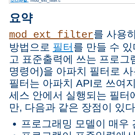
소스파일:
mod_ext_filter.c
요약
를 사용
mod_ext_filter
방법으로
필터
를 만들 수 
고 표준출력에 쓰는 프로그램
명령어)을 아파치 필터로 사
필터는 아파치 API로 쓰여
세스 안에서 실행되는 필터
만, 다음과 같은 장점이 있다
프로그래밍 모델이 매우