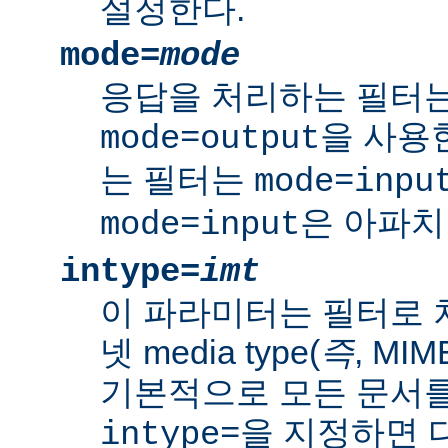
설정한다.
mode=
mode
응답을 처리하는 필터는
을 사용
mode=output
는 필터는
mode=inpu
은 아파치
mode=input
intype=
imt
이 파라미터는 필터로 
넷 media type(
즉
, MI
기본적으로 모든 문서를
을 지정하면 다
intype=