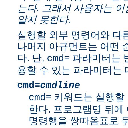
는다. 그래서 사용자는 
알지 못한다.
실행할 외부 명령어와 다
나머지 아규먼트는 어떤 
다. 단,
파라미터는 반
cmd=
용할 수 있는 파라미터는 
cmd=
cmdline
키워드는 실행할 
cmd=
한다. 프로그램명 뒤에
명령행을 쌍따옴표로 묶