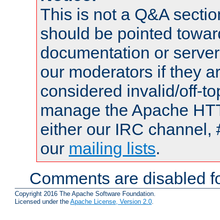
This is not a Q&A sect
should be pointed towar
documentation or serve
our moderators if they a
considered invalid/off-t
manage the Apache HTTP
either our IRC channel, 
our
mailing lists
.
Comments are disabled fo
Copyright 2016 The Apache Software Foundation.
Licensed under the
Apache License, Version 2.0
.