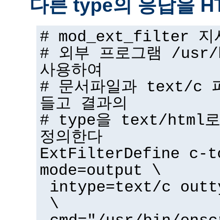
다른 type의 응답을 
# mod_ext_filter
# 외부 프로그램 /usr/b
사용하여
# 문서파일과 text/c 
들고 결과의
# type을 text/ht
정의한다
ExtFilterDefine c-t
mode=output \
intype=text/c outt
\