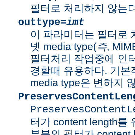
필터로 처리하지 않는다
outtype=
imt
이 파라미터는 필터로 
넷 media type(
즉
, MI
필터처리 작업중에 인터넷 
경할때 유용하다. 기본
media type은 변하지 
PreservesContentLen
PreservesContentL
터가 content lengt
부분의 필터가 content