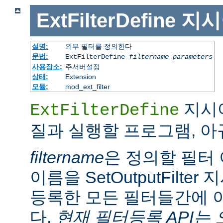
ExtFilterDefine
지시
설명:
외부 필터를 정의한다
문법:
ExtFilterDefine
filtername
parameters
사용장소:
주서버설정
상태:
Extension
모듈:
mod_ext_filter
지시어
ExtFilterDefine
질과 실행할 프로그램, 
filtername
은 정의할 필터 
이름을 SetOutputFilt
등록한 모든 필터들간에 
다.
현재 필터등록 API는