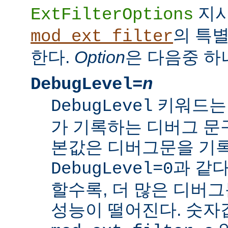
지
ExtFilterOptions
의 특
mod_ext_filter
한다.
Option
은 다음중 하
DebugLevel=
n
키워드
DebugLevel
가 기록하는 디버그 문구
본값은 디버그문을 기록
과 같다
DebugLevel=0
할수록, 더 많은 디버
성능이 떨어진다. 숫자