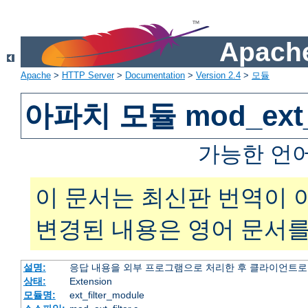
Apache
Apache
>
HTTP Server
>
Documentation
>
Version 2.4
>
모듈
아파치 모듈 mod_ext_f
가능한 언
이 문서는 최신판 번역이 
변경된 내용은 영어 문서를
설명:
응답 내용을 외부 프로그램으로 처리한 후 클라이언트로
상태:
Extension
모듈명:
ext_filter_module