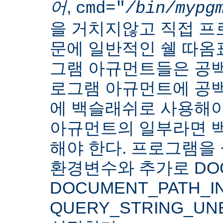
어
,
cmd="
/bin/mypg
을 거치지않고 직접 
문에 일반적인 쉘 따옴
그램 아규먼트들은 공백
로그램 아규먼트에 공백
에 백슬래쉬로 사용해야
아규먼트의 일부라면 
해야 한다. 프로그램을 
환경변수와 추가로 DOC
DOCUMENT_PATH_IN
QUERY_STRING_U