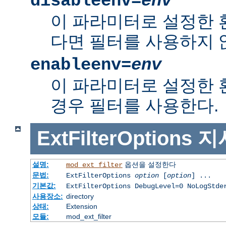
disableenv=
env
이 파라미터로 설정한
다면 필터를 사용하지 
enableenv=
env
이 파라미터로 설정한
경우 필터를 사용한다.
ExtFilterOptions
지
설명:
옵션을 설정한다
mod_ext_filter
문법:
ExtFilterOptions
option
[
option
] ...
기본값:
ExtFilterOptions DebugLevel=0 NoLogStde
사용장소:
directory
상태:
Extension
모듈:
mod_ext_filter