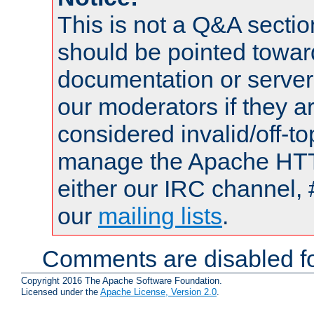
This is not a Q&A sect
should be pointed towar
documentation or serve
our moderators if they a
considered invalid/off-t
manage the Apache HTTP
either our IRC channel, 
our
mailing lists
.
Comments are disabled fo
Copyright 2016 The Apache Software Foundation.
Licensed under the
Apache License, Version 2.0
.