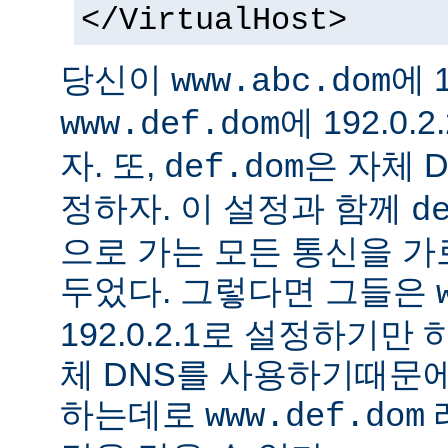
</VirtualHost>
당신이
에 1
www.abc.dom
에 192.0
www.def.dom
자. 또,
은 자체 
def.dom
정하자. 이 설정과 함께
d
으로 가는 모든 통신을 가
두었다. 그렇다면 그들은
192.0.2.1로 설정하기만
체 DNS를 사용하기때문에
하는데로
www.def.dom