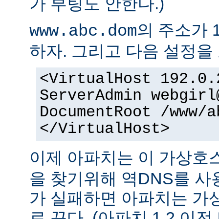
가 부팅도 안한다.)
의 주소가 1
www.abc.dom
하자. 그리고 다음 설정을 
<VirtualHost 192.0.
ServerAdmin webgirl
DocumentRoot /www/a
</VirtualHost>
이제 아파치는 이 가상
을 찾기위해 역DNS를 사
가 실패하면 아파치는 가
로 끈다. (아파치 1.2 