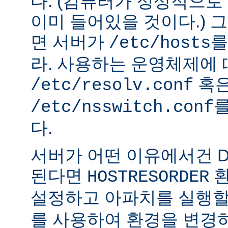
다. (컴퓨터가 정상적으
이미 들어있을 것이다.) 
면 서버가
를
/etc/hosts
라. 사용하는 운영체제에
혹
/etc/resolv.conf
를
/etc/nsswitch.conf
다.
서버가 어떤 이유에서건 D
된다면
환
HOSTRESORDER
설정하고 아파치를 실행할
를 사용하여 환경을 변경