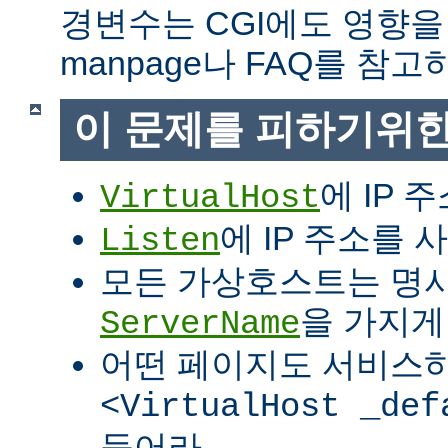
경변수는 CGI에도 영향을
manpage나 FAQ를 참고
이 문제를 피하기위한
에 IP 
VirtualHost
에 IP 주소를
Listen
모든 가상호스트는 명
을 가지게
ServerName
어떤 페이지도 서비스
<VirtualHost _def
들어라