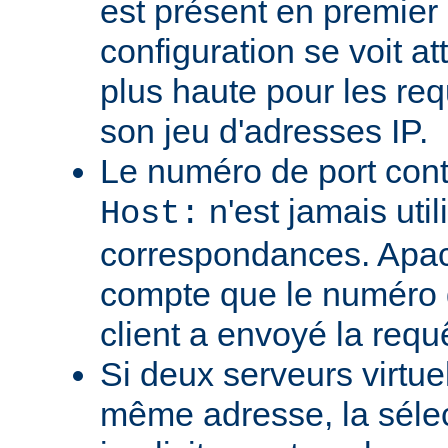
est présent en premier
configuration se voit att
plus haute pour les req
son jeu d'adresses IP.
Le numéro de port cont
n'est jamais util
Host:
correspondances. Apa
compte que le numéro d
client a envoyé la requ
Si deux serveurs virtue
même adresse, la sélec