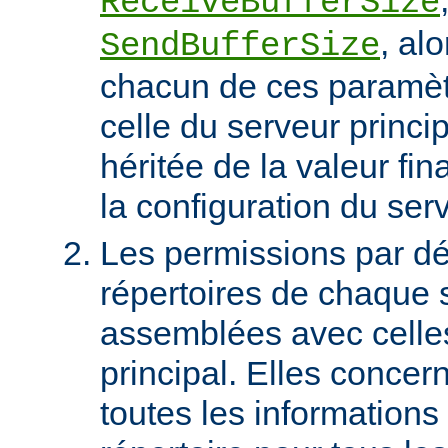
ReceiveBufferSize
, al
SendBufferSize
chacun de ces paramètr
celle du serveur princip
héritée de la valeur fin
la configuration du serv
Les permissions par dé
répertoires de chaque s
assemblées avec celle
principal. Elles conce
toutes les informations