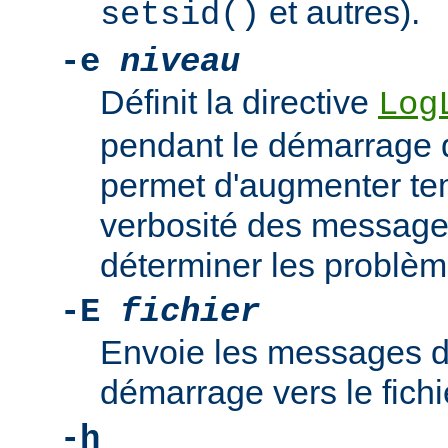
et autres).
setsid()
-e
niveau
Définit la directive
Log
pendant le démarrage 
permet d'augmenter te
verbosité des messages
déterminer les problè
-E
fichier
Envoie les messages d
démarrage vers le fich
-h