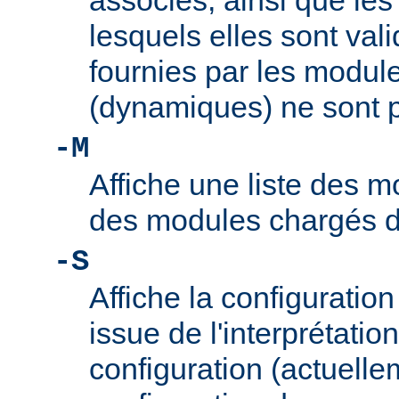
associés, ainsi que le
lesquels elles sont vali
fournies par les modul
(dynamiques) ne sont p
-M
Affiche une liste des m
des modules chargés 
-S
Affiche la configuration 
issue de l'interprétation
configuration (actuelle