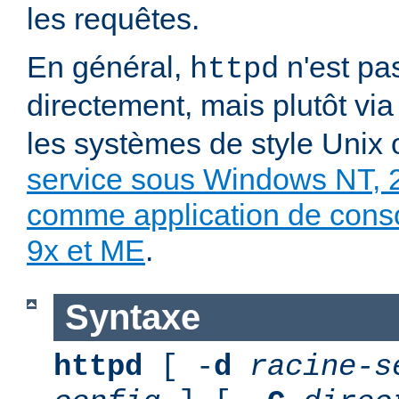
les requêtes.
En général,
n'est pa
httpd
directement, mais plutôt vi
les systèmes de style Unix
service sous Windows NT, 
comme application de con
9x et ME
.
Syntaxe
httpd
[ -
d
racine-s