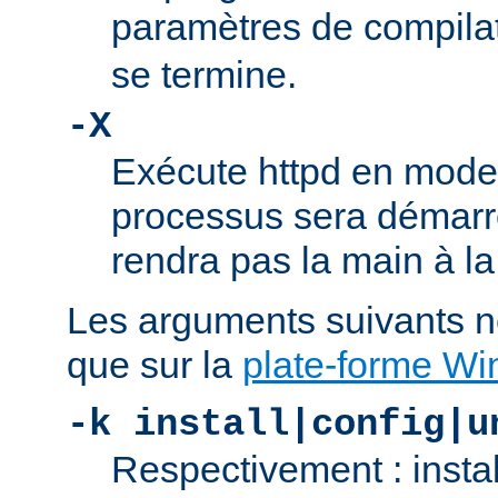
paramètres de compila
se termine.
-X
Exécute httpd en mode
processus sera démarré
rendra pas la main à la
Les arguments suivants n
que sur la
plate-forme W
-k install|config|u
Respectivement : insta