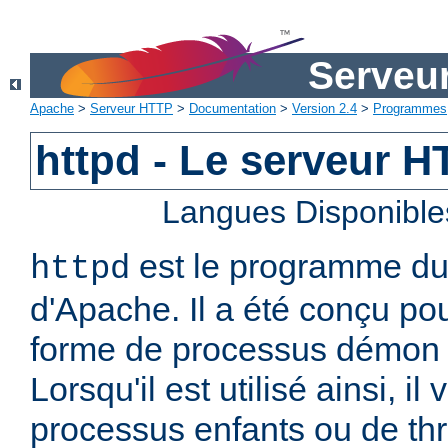
Serveu
Apache
>
Serveur HTTP
>
Documentation
>
Version 2.4
>
Programmes
httpd - Le serveur 
Langues Disponible
est le programme d
httpd
d'Apache. Il a été conçu po
forme de processus démon 
Lorsqu'il est utilisé ainsi, il
processus enfants ou de thr