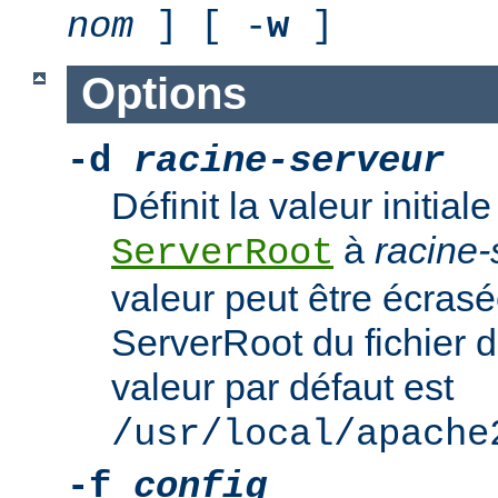
nom
] [ -
w
]
Options
-d
racine-serveur
Définit la valeur initiale
à
racine-
ServerRoot
valeur peut être écrasé
ServerRoot du fichier d
valeur par défaut est
/usr/local/apache
-f
config