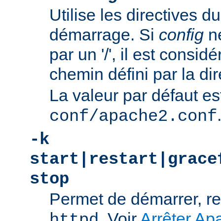
Utilise les directives du
démarrage. Si
config
n
par un '/', il est consi
chemin défini par la di
La valeur par défaut es
conf/apache2.conf
-k
start|restart|grace
stop
Permet de démarrer, re
. Voir
Arrêter Ap
httpd