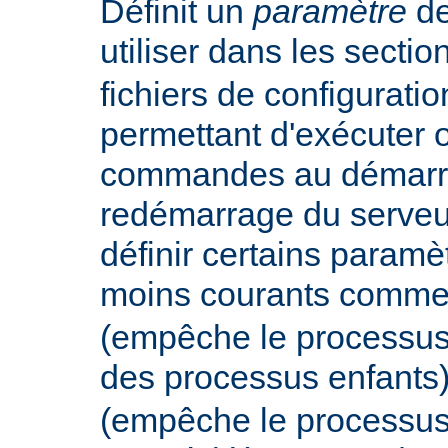
Définit un
paramètre
de
utiliser dans les secti
fichiers de configurati
permettant d'exécuter 
commandes au démarr
redémarrage du serveur
définir certains param
moins courants comm
(empêche le processus
des processus enfants
(empêche le processus