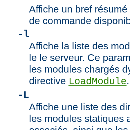
Affiche un bref résumé
de commande disponib
-l
Affiche la liste des m
le le serveur. Ce param
les modules chargés d
directive
.
LoadModule
-L
Affiche une liste des di
les modules statiques 