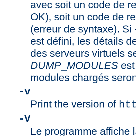
avec soit un code de re
OK), soit un code de re
(erreur de syntaxe). Si
est défini, les détails d
des serveurs virtuels se
DUMP
_
MODULES
est
modules chargés seront
-v
Print the version of
ht
-V
Le programme affiche la