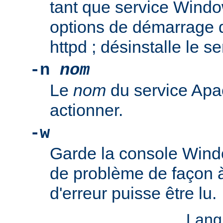
tant que service Windo
options de démarrage 
httpd ; désinstalle le s
-n
nom
Le
nom
du service Apa
actionner.
-w
Garde la console Wind
de problème de façon 
d'erreur puisse être lu.
Lang