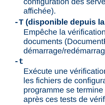
configuration des serve
affichée).
(disponible depuis la
-T
Empêche la vérification
documents (Document
démarrage/redémarrag
-t
Exécute une vérificati
les fichiers de configu
programme se termine
après ces tests de véri