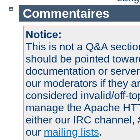
Commentaires
Notice:
This is not a Q&A sect
should be pointed towar
documentation or serve
our moderators if they a
considered invalid/off-t
manage the Apache HTTP
either our IRC channel, 
our
mailing lists
.