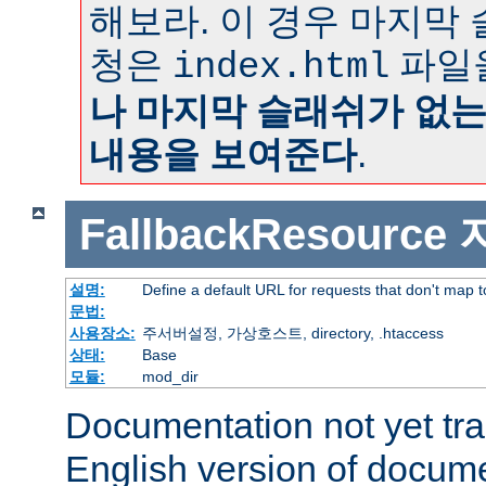
해보라. 이 경우 마지막
청은
파일
index.html
나 마지막 슬래쉬가 없
내용을 보여준다
.
FallbackResource
설명:
Define a default URL for requests that don't map to
문법:
사용장소:
주서버설정, 가상호스트, directory, .htaccess
상태:
Base
모듈:
mod_dir
Documentation not yet tr
English version of docum