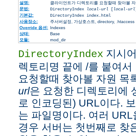
설명:
클라이언트가 디렉토리를 요청할때 찾아볼 자
문법:
DirectoryIndex
local-url
[
local-url
기본값:
DirectoryIndex index.html
사용장소:
주서버설정, 가상호스트, directory, .htaccess
Override 옵션:
Indexes
상태:
Base
모듈:
mod_dir
지시어
DirectoryIndex
렉토리명 끝에 /를 붙여서 
요청할때 찾아볼 자원 목
url
은 요청한 디렉토리에 
로 인코딩된) URL이다.
는 파일명이다. 여러 URL
경우 서버는 첫번째로 찾은