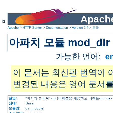
Apache
Apache
>
HTTP Server
>
Documentation
>
Version 2.4
>
모듈
아파치 모듈 mod_dir
가능한 언어:
e
이 문서는 최신판 번역이 
변경된 내용은 영어 문서를
설명:
"마지막 슬래쉬" 리다이렉션을 제공하고 디렉토리 inde
상태:
Base
모듈명:
dir_module