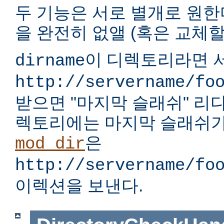
두 기능은 서로 별개로 원한다
을 완전히 없앨 (혹은 교체할)
이 디렉토리라면 서
dirname
http://servername/fo
받으면 "마지막 슬래쉬" 리
렉토리에는 마지막 슬래쉬가
은
mod_dir
http://servername/fo
이렉션을 보낸다.