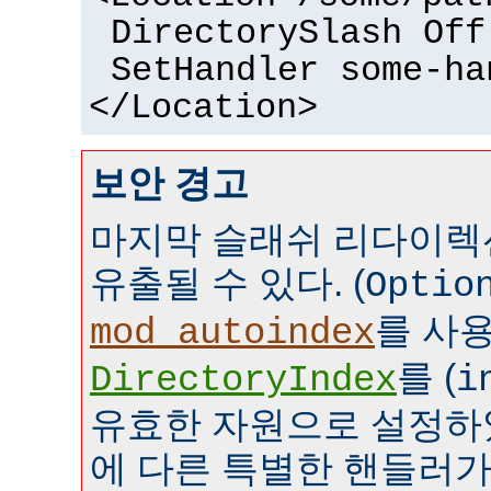
DirectorySlash Off
SetHandler some-ha
</Location>
보안 경고
마지막 슬래쉬 리다이렉
유출될 수 있다. (
Optio
를 사
mod_autoindex
를 (
DirectoryIndex
i
유효한 자원으로 설정하였
에 다른 특별한 핸들러가