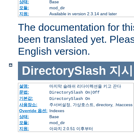
상태:
Base
모듈:
mod_dir
지원:
Available in version 2.3.14 and later
The documentation for thi
been translated yet. Plea
English version.
DirectorySlash
지시
설명:
마지막 슬래쉬 리다이렉션을 키고 끈다
문법:
DirectorySlash On|Off
기본값:
DirectorySlash On
사용장소:
주서버설정, 가상호스트, directory, .htaccess
Override 옵션:
Indexes
상태:
Base
모듈:
mod_dir
지원:
아파치 2.0.51 이후부터