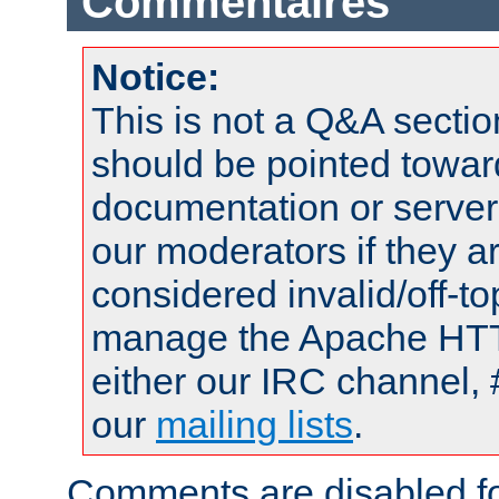
Commentaires
Notice:
This is not a Q&A sect
should be pointed towar
documentation or serve
our moderators if they a
considered invalid/off-t
manage the Apache HTTP
either our IRC channel, 
our
mailing lists
.
Comments are disabled fo