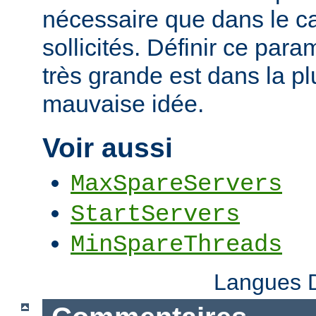
nécessaire que dans le ca
sollicités. Définir ce par
très grande est dans la p
mauvaise idée.
Voir aussi
MaxSpareServers
StartServers
MinSpareThreads
Langues D