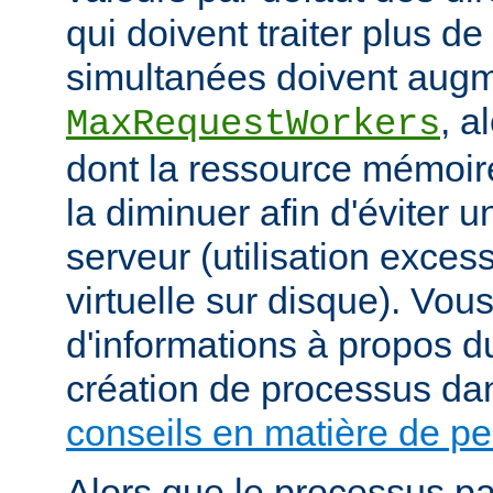
qui doivent traiter plus d
simultanées doivent augm
, a
MaxRequestWorkers
dont la ressource mémoire
la diminuer afin d'éviter u
serveur (utilisation exce
virtuelle sur disque). Vou
d'informations à propos du
création de processus da
conseils en matière de p
Alors que le processus pa