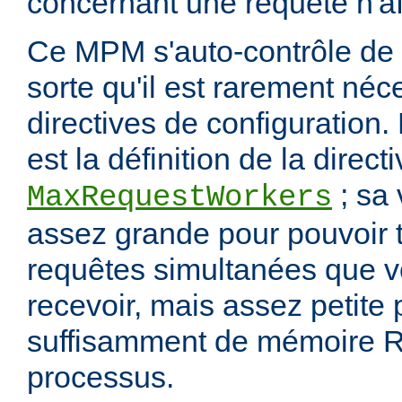
concernant une requête n'af
Ce MPM s'auto-contrôle de 
sorte qu'il est rarement néc
directives de configuration.
est la définition de la direct
; sa 
MaxRequestWorkers
assez grande pour pouvoir t
requêtes simultanées que 
recevoir, mais assez petite
suffisamment de mémoire R
processus.