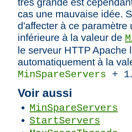
très grande est cependant
cas une mauvaise idée. S
d'affecter à ce paramètre
inférieure à la valeur de
M
le serveur HTTP Apache l
automatiquement à la val
MinSpareServers
+ 1
Voir aussi
MinSpareServers
StartServers